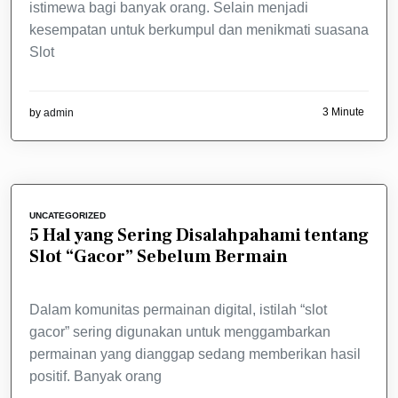
istimewa bagi banyak orang. Selain menjadi
kesempatan untuk berkumpul dan menikmati suasana
Slot
3 Minute
by
admin
UNCATEGORIZED
5 Hal yang Sering Disalahpahami tentang
Slot “Gacor” Sebelum Bermain
Dalam komunitas permainan digital, istilah “slot
gacor” sering digunakan untuk menggambarkan
permainan yang dianggap sedang memberikan hasil
positif. Banyak orang