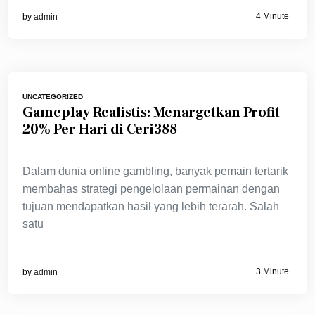
4 Minute
by
admin
UNCATEGORIZED
Gameplay Realistis: Menargetkan Profit
20% Per Hari di Ceri388
Dalam dunia online gambling, banyak pemain tertarik
membahas strategi pengelolaan permainan dengan
tujuan mendapatkan hasil yang lebih terarah. Salah
satu
3 Minute
by
admin