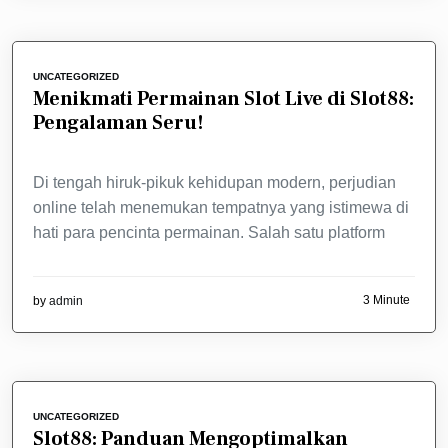
UNCATEGORIZED
Menikmati Permainan Slot Live di Slot88:
Pengalaman Seru!
Di tengah hiruk-pikuk kehidupan modern, perjudian
online telah menemukan tempatnya yang istimewa di
hati para pencinta permainan. Salah satu platform
3 Minute
by
admin
UNCATEGORIZED
Slot88: Panduan Mengoptimalkan