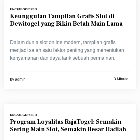
UNCATEGORIZED
Keunggulan Tampilan Grafis Slot di
Dewitogel yang Bikin Betah Main Lama
Dalam dunia slot online modern, tampilan grafis
menjadi salah satu faktor penting yang menentukan
kenyamanan dan daya tarik sebuah permainan.
3 Minute
by
admin
UNCATEGORIZED
Program Loyalitas RajaTogel: Semakin
Sering Main Slot, Semakin Besar Hadiah