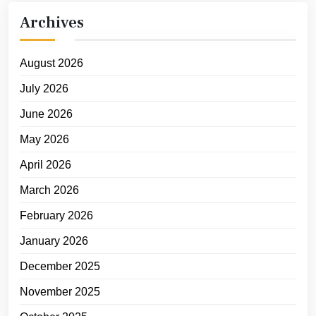
Archives
August 2026
July 2026
June 2026
May 2026
April 2026
March 2026
February 2026
January 2026
December 2025
November 2025