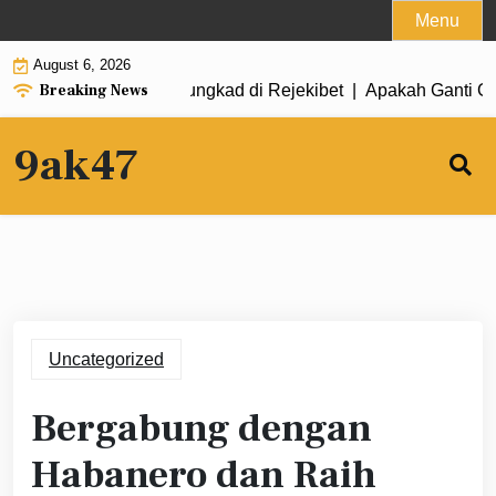
Skip
Menu
to
August 6, 2026
content
Breaking News
banero Saat Mulai Rungkad di Rejekibet |
Apakah Ganti Gam
9ak47
Uncategorized
Bergabung dengan
Habanero dan Raih