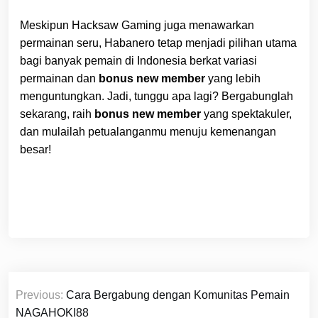
Meskipun Hacksaw Gaming juga menawarkan
permainan seru, Habanero tetap menjadi pilihan utama
bagi banyak pemain di Indonesia berkat variasi
permainan dan
bonus new member
yang lebih
menguntungkan. Jadi, tunggu apa lagi? Bergabunglah
sekarang, raih
bonus new member
yang spektakuler,
dan mulailah petualanganmu menuju kemenangan
besar!
Post
Previous:
Cara Bergabung dengan Komunitas Pemain
navigation
NAGAHOKI88