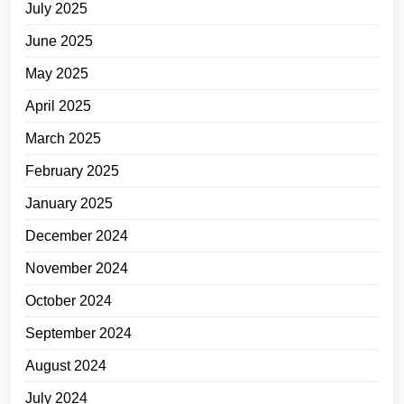
July 2025
June 2025
May 2025
April 2025
March 2025
February 2025
January 2025
December 2024
November 2024
October 2024
September 2024
August 2024
July 2024