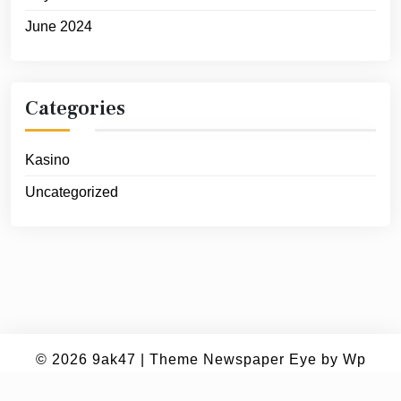
June 2024
Categories
Kasino
Uncategorized
© 2026
9ak47
|
Theme Newspaper Eye
by Wp
Theme Space.