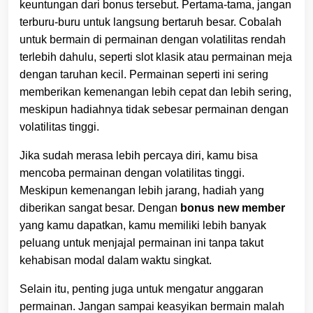
keuntungan dari bonus tersebut. Pertama-tama, jangan
terburu-buru untuk langsung bertaruh besar. Cobalah
untuk bermain di permainan dengan volatilitas rendah
terlebih dahulu, seperti slot klasik atau permainan meja
dengan taruhan kecil. Permainan seperti ini sering
memberikan kemenangan lebih cepat dan lebih sering,
meskipun hadiahnya tidak sebesar permainan dengan
volatilitas tinggi.
Jika sudah merasa lebih percaya diri, kamu bisa
mencoba permainan dengan volatilitas tinggi.
Meskipun kemenangan lebih jarang, hadiah yang
diberikan sangat besar. Dengan
bonus new member
yang kamu dapatkan, kamu memiliki lebih banyak
peluang untuk menjajal permainan ini tanpa takut
kehabisan modal dalam waktu singkat.
Selain itu, penting juga untuk mengatur anggaran
permainan. Jangan sampai keasyikan bermain malah