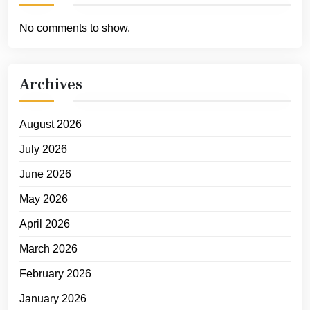
No comments to show.
Archives
August 2026
July 2026
June 2026
May 2026
April 2026
March 2026
February 2026
January 2026