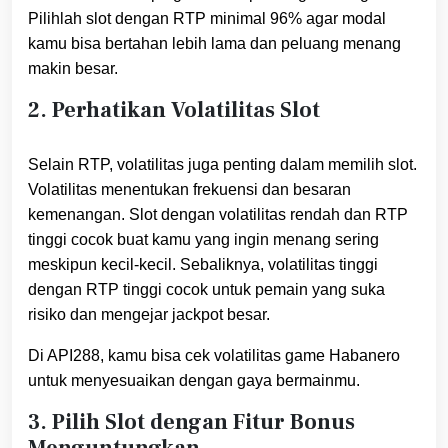
Pilihlah slot dengan RTP minimal 96% agar modal
kamu bisa bertahan lebih lama dan peluang menang
makin besar.
2. Perhatikan Volatilitas Slot
Selain RTP, volatilitas juga penting dalam memilih slot.
Volatilitas menentukan frekuensi dan besaran
kemenangan. Slot dengan volatilitas rendah dan RTP
tinggi cocok buat kamu yang ingin menang sering
meskipun kecil-kecil. Sebaliknya, volatilitas tinggi
dengan RTP tinggi cocok untuk pemain yang suka
risiko dan mengejar jackpot besar.
Di API288, kamu bisa cek volatilitas game Habanero
untuk menyesuaikan dengan gaya bermainmu.
3. Pilih Slot dengan Fitur Bonus
Menguntungkan