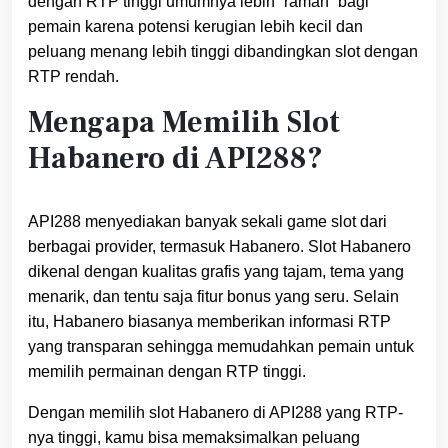
dengan RTP tinggi umumnya lebih “ramah” bagi
pemain karena potensi kerugian lebih kecil dan
peluang menang lebih tinggi dibandingkan slot dengan
RTP rendah.
Mengapa Memilih Slot
Habanero di API288?
API288 menyediakan banyak sekali game slot dari
berbagai provider, termasuk Habanero. Slot Habanero
dikenal dengan kualitas grafis yang tajam, tema yang
menarik, dan tentu saja fitur bonus yang seru. Selain
itu, Habanero biasanya memberikan informasi RTP
yang transparan sehingga memudahkan pemain untuk
memilih permainan dengan RTP tinggi.
Dengan memilih slot Habanero di API288 yang RTP-
nya tinggi, kamu bisa memaksimalkan peluang