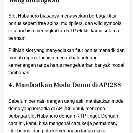
Slot Habanero biasanya menawarkan berbagai fitur
bonus seperti free spins, multipliers, dan wild symbols.
Fitur ini bisa meningkatkan RTP efektif kamu selama
bermain.
Pilihlah slot yang menyediakan fitur bonus menarik dan
mudah dipicu. Ini bisa menambah peluang
kemenangan tanpa harus mengeluarkan banyak modal
tambahan.
4. Manfaatkan Mode Demo di API288
Sebelum bermain dengan uang asli, manfaatkan mode
demo yang tersedia di API288 untuk mencoba
berbagai slot Habanero dengan RTP tinggi. Dengan
cara ini, kamu bisa mengenal cara kerja permainan,
fitur bonus, dan pola kemenangan tanpa risiko.