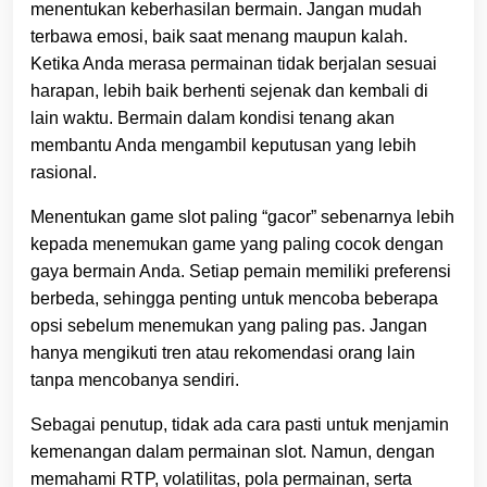
menentukan keberhasilan bermain. Jangan mudah
terbawa emosi, baik saat menang maupun kalah.
Ketika Anda merasa permainan tidak berjalan sesuai
harapan, lebih baik berhenti sejenak dan kembali di
lain waktu. Bermain dalam kondisi tenang akan
membantu Anda mengambil keputusan yang lebih
rasional.
Menentukan game slot paling “gacor” sebenarnya lebih
kepada menemukan game yang paling cocok dengan
gaya bermain Anda. Setiap pemain memiliki preferensi
berbeda, sehingga penting untuk mencoba beberapa
opsi sebelum menemukan yang paling pas. Jangan
hanya mengikuti tren atau rekomendasi orang lain
tanpa mencobanya sendiri.
Sebagai penutup, tidak ada cara pasti untuk menjamin
kemenangan dalam permainan slot. Namun, dengan
memahami RTP, volatilitas, pola permainan, serta