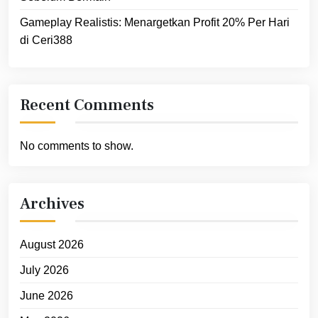
Gameplay Realistis: Menargetkan Profit 20% Per Hari
di Ceri388
Recent Comments
No comments to show.
Archives
August 2026
July 2026
June 2026