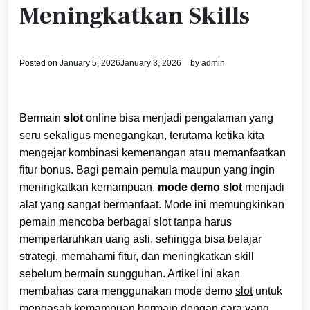
Meningkatkan Skills
Posted on
January 5, 2026
January 3, 2026
by
admin
Bermain
slot
online bisa menjadi pengalaman yang
seru sekaligus menegangkan, terutama ketika kita
mengejar kombinasi kemenangan atau memanfaatkan
fitur bonus. Bagi pemain pemula maupun yang ingin
meningkatkan kemampuan,
mode demo slot
menjadi
alat yang sangat bermanfaat. Mode ini memungkinkan
pemain mencoba berbagai slot tanpa harus
mempertaruhkan uang asli, sehingga bisa belajar
strategi, memahami fitur, dan meningkatkan skill
sebelum bermain sungguhan. Artikel ini akan
membahas cara menggunakan mode demo
slot
untuk
mengasah kemampuan bermain dengan cara yang