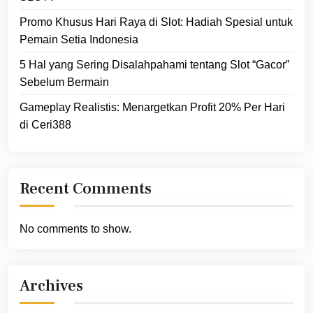
Promo Khusus Hari Raya di Slot: Hadiah Spesial untuk
Pemain Setia Indonesia
5 Hal yang Sering Disalahpahami tentang Slot “Gacor”
Sebelum Bermain
Gameplay Realistis: Menargetkan Profit 20% Per Hari
di Ceri388
Recent Comments
No comments to show.
Archives