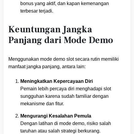
bonus yang aktif, dan kapan kemenangan
terbesar terjadi.
Keuntungan Jangka
Panjang dari Mode Demo
Menggunakan mode demo slot secara rutin memiliki
manfaat jangka panjang, antara lain:
Meningkatkan Kepercayaan Diri
Pemain lebih percaya diri menghadapi slot
sungguhan karena sudah familiar dengan
mekanisme dan fitur.
Mengurangi Kesalahan Pemula
Dengan latihan di mode demo, risiko salah
taruhan atau salah strategi berkurang.