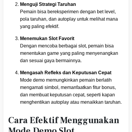
Menguji Strategi Taruhan
Pemain bisa bereksperimen dengan bet level,
pola taruhan, dan autoplay untuk melihat mana
yang paling efektif.
Menemukan Slot Favorit
Dengan mencoba berbagai slot, pemain bisa
menentukan game yang paling menyenangkan
dan sesuai gaya bermainnya.
Mengasah Refleks dan Keputusan Cepat
Mode demo memungkinkan pemain berlatih
mengamati simbol, memanfaatkan fitur bonus,
dan membuat keputusan cepat, seperti kapan
menghentikan autoplay atau menaikkan taruhan.
Cara Efektif Menggunakan
Mode Demo Slot