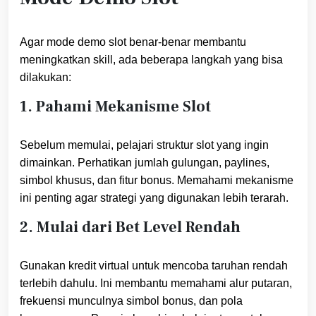
Agar mode demo slot benar-benar membantu
meningkatkan skill, ada beberapa langkah yang bisa
dilakukan:
1. Pahami Mekanisme Slot
Sebelum memulai, pelajari struktur slot yang ingin
dimainkan. Perhatikan jumlah gulungan, paylines,
simbol khusus, dan fitur bonus. Memahami mekanisme
ini penting agar strategi yang digunakan lebih terarah.
2. Mulai dari Bet Level Rendah
Gunakan kredit virtual untuk mencoba taruhan rendah
terlebih dahulu. Ini membantu memahami alur putaran,
frekuensi munculnya simbol bonus, dan pola