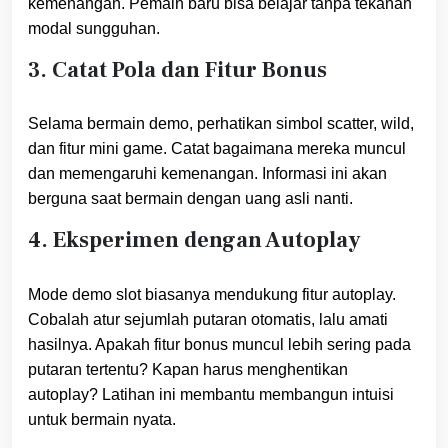
kemenangan. Pemain baru bisa belajar tanpa tekanan
modal sungguhan.
3. Catat Pola dan Fitur Bonus
Selama bermain demo, perhatikan simbol scatter, wild,
dan fitur mini game. Catat bagaimana mereka muncul
dan memengaruhi kemenangan. Informasi ini akan
berguna saat bermain dengan uang asli nanti.
4. Eksperimen dengan Autoplay
Mode demo slot biasanya mendukung fitur autoplay.
Cobalah atur sejumlah putaran otomatis, lalu amati
hasilnya. Apakah fitur bonus muncul lebih sering pada
putaran tertentu? Kapan harus menghentikan
autoplay? Latihan ini membantu membangun intuisi
untuk bermain nyata.