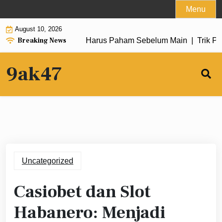
Skip
Menu
to
August 10, 2026
content
Breaking News
Game dan Kenapa Kamu Harus Paham Sebelum Main |
Trik Pind
9ak47
Uncategorized
Casiobet dan Slot
Habanero: Menjadi