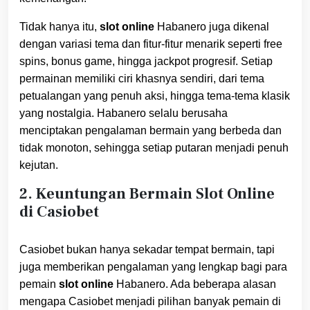
Tidak hanya itu,
slot online
Habanero juga dikenal
dengan variasi tema dan fitur-fitur menarik seperti free
spins, bonus game, hingga jackpot progresif. Setiap
permainan memiliki ciri khasnya sendiri, dari tema
petualangan yang penuh aksi, hingga tema-tema klasik
yang nostalgia. Habanero selalu berusaha
menciptakan pengalaman bermain yang berbeda dan
tidak monoton, sehingga setiap putaran menjadi penuh
kejutan.
2.
Keuntungan Bermain Slot Online
di Casiobet
Casiobet bukan hanya sekadar tempat bermain, tapi
juga memberikan pengalaman yang lengkap bagi para
pemain
slot online
Habanero. Ada beberapa alasan
mengapa Casiobet menjadi pilihan banyak pemain di