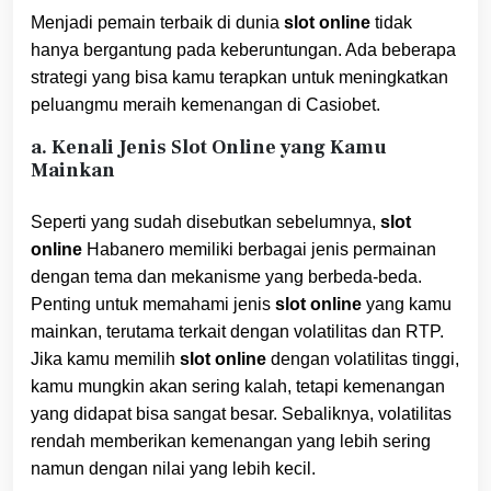
Menjadi pemain terbaik di dunia
slot online
tidak
hanya bergantung pada keberuntungan. Ada beberapa
strategi yang bisa kamu terapkan untuk meningkatkan
peluangmu meraih kemenangan di Casiobet.
a.
Kenali Jenis Slot Online yang Kamu
Mainkan
Seperti yang sudah disebutkan sebelumnya,
slot
online
Habanero memiliki berbagai jenis permainan
dengan tema dan mekanisme yang berbeda-beda.
Penting untuk memahami jenis
slot online
yang kamu
mainkan, terutama terkait dengan volatilitas dan RTP.
Jika kamu memilih
slot online
dengan volatilitas tinggi,
kamu mungkin akan sering kalah, tetapi kemenangan
yang didapat bisa sangat besar. Sebaliknya, volatilitas
rendah memberikan kemenangan yang lebih sering
namun dengan nilai yang lebih kecil.