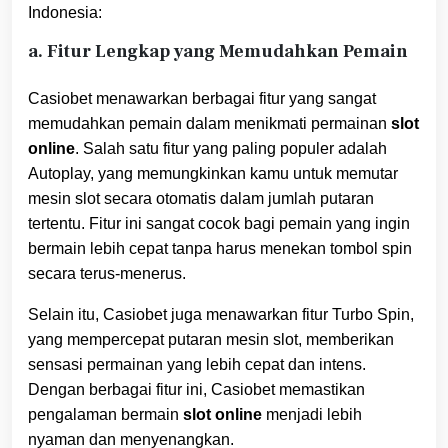
Indonesia:
a.
Fitur Lengkap yang Memudahkan Pemain
Casiobet menawarkan berbagai fitur yang sangat
memudahkan pemain dalam menikmati permainan
slot
online
. Salah satu fitur yang paling populer adalah
Autoplay, yang memungkinkan kamu untuk memutar
mesin slot secara otomatis dalam jumlah putaran
tertentu. Fitur ini sangat cocok bagi pemain yang ingin
bermain lebih cepat tanpa harus menekan tombol spin
secara terus-menerus.
Selain itu, Casiobet juga menawarkan fitur Turbo Spin,
yang mempercepat putaran mesin slot, memberikan
sensasi permainan yang lebih cepat dan intens.
Dengan berbagai fitur ini, Casiobet memastikan
pengalaman bermain
slot online
menjadi lebih
nyaman dan menyenangkan.