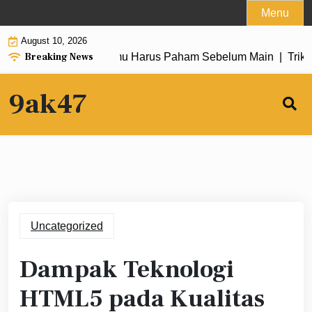
Skip
Menu
to
August 10, 2026
content
Breaking News
as Game dan Kenapa Kamu Harus Paham Sebelum Main |
Trik P
9ak47
Uncategorized
Dampak Teknologi
HTML5 pada Kualitas