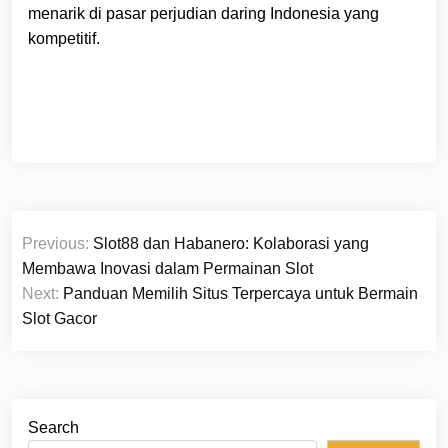
menarik di pasar perjudian daring Indonesia yang
kompetitif.
Post
Previous:
Slot88 dan Habanero: Kolaborasi yang
navigation
Membawa Inovasi dalam Permainan Slot
Next:
Panduan Memilih Situs Terpercaya untuk Bermain
Slot Gacor
Search