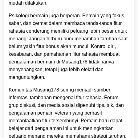
mudah dilakukan.
Psikologi bermain juga berperan. Pemain yang fokus,
sabar, dan cermat dalam membaca tanda-tanda fitur
rahasia cenderung memiliki peluang lebih besar untuk
menang. Jangan terburu-buru menambah taruhan saat
belum yakin fitur bonus akan muncul. Kontrol diri,
kesabaran, dan pemahaman fitur rahasia membuat
pengalaman bermain di Musang178 tidak hanya
menyenangkan, tetapi juga lebih efektif dan
menguntungkan.
Komunitas Musang178 sering menjadi sumber
informasi tambahan mengenai fitur rahasia. Forum,
grup diskusi, dan media sosial dipenuhi tips, trik, dan
pengalaman pemain veteran yang berhasil
memanfaatkan fitur tersembunyi. Pemain baru dapat
belajar dari pengalaman ini untuk meningkatkan
peluang menang mereka, memahami strategi taruhan,