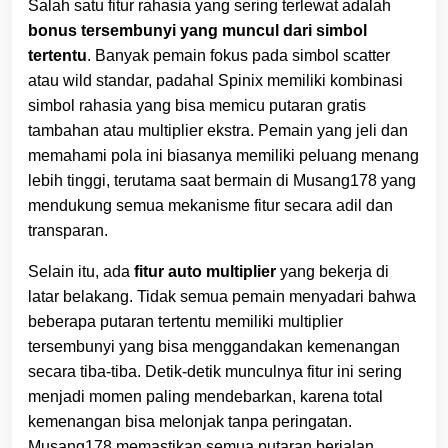
Salah satu fitur rahasia yang sering terlewat adalah
bonus tersembunyi yang muncul dari simbol
tertentu
. Banyak pemain fokus pada simbol scatter
atau wild standar, padahal Spinix memiliki kombinasi
simbol rahasia yang bisa memicu putaran gratis
tambahan atau multiplier ekstra. Pemain yang jeli dan
memahami pola ini biasanya memiliki peluang menang
lebih tinggi, terutama saat bermain di Musang178 yang
mendukung semua mekanisme fitur secara adil dan
transparan.
Selain itu, ada
fitur auto multiplier
yang bekerja di
latar belakang. Tidak semua pemain menyadari bahwa
beberapa putaran tertentu memiliki multiplier
tersembunyi yang bisa menggandakan kemenangan
secara tiba-tiba. Detik-detik munculnya fitur ini sering
menjadi momen paling mendebarkan, karena total
kemenangan bisa melonjak tanpa peringatan.
Musang178 memastikan semua putaran berjalan