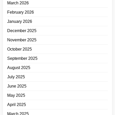
March 2026
February 2026
January 2026
December 2025
November 2025
October 2025
September 2025
August 2025
July 2025
June 2025
May 2025
April 2025
March 2025