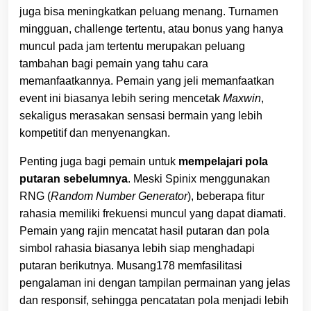
juga bisa meningkatkan peluang menang. Turnamen
mingguan, challenge tertentu, atau bonus yang hanya
muncul pada jam tertentu merupakan peluang
tambahan bagi pemain yang tahu cara
memanfaatkannya. Pemain yang jeli memanfaatkan
event ini biasanya lebih sering mencetak
Maxwin
,
sekaligus merasakan sensasi bermain yang lebih
kompetitif dan menyenangkan.
Penting juga bagi pemain untuk
mempelajari pola
putaran sebelumnya
. Meski Spinix menggunakan
RNG (
Random Number Generator
), beberapa fitur
rahasia memiliki frekuensi muncul yang dapat diamati.
Pemain yang rajin mencatat hasil putaran dan pola
simbol rahasia biasanya lebih siap menghadapi
putaran berikutnya. Musang178 memfasilitasi
pengalaman ini dengan tampilan permainan yang jelas
dan responsif, sehingga pencatatan pola menjadi lebih