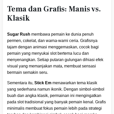
Tema dan Grafis: Manis vs.
Klasik
Sugar Rush
membawa pemain ke dunia penuh
permen, cokelat, dan warna-warni ceria. Grafisnya
tajam dengan animasi menggemaskan, cocok bagi
pemain yang menyukai slot bertema lucu dan
menyenangkan. Setiap putaran gulungan dihiasi efek
visual yang memanjakan mata, membuat sensasi
bermain semakin seru.
Sementara itu,
Stick Em
menawarkan tema klasik
yang sederhana namun ikonik. Dengan simbol-simbol
buah dan angka klasik, permainan ini mengingatkan
pada slot tradisional yang banyak pemain kenal. Grafis
minimalis membuat fokus pemain lebih pada strategi