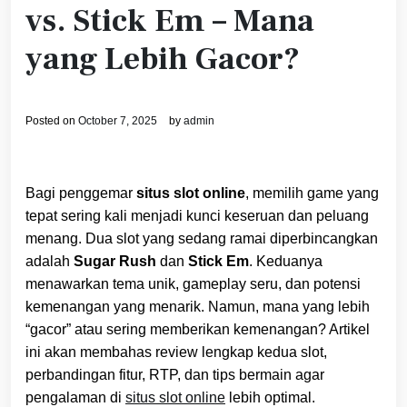
vs. Stick Em – Mana
yang Lebih Gacor?
Posted on
October 7, 2025
by
admin
Bagi penggemar
situs slot online
, memilih game yang
tepat sering kali menjadi kunci keseruan dan peluang
menang. Dua slot yang sedang ramai diperbincangkan
adalah
Sugar Rush
dan
Stick Em
. Keduanya
menawarkan tema unik, gameplay seru, dan potensi
kemenangan yang menarik. Namun, mana yang lebih
“gacor” atau sering memberikan kemenangan? Artikel
ini akan membahas review lengkap kedua slot,
perbandingan fitur, RTP, dan tips bermain agar
pengalaman di
situs slot online
lebih optimal.