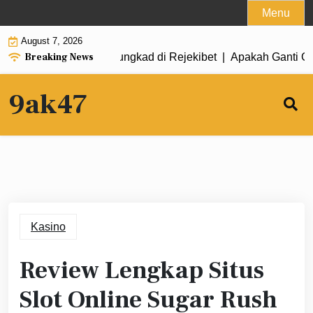
Skip
Menu
to
August 7, 2026
content
Breaking News
banero Saat Mulai Rungkad di Rejekibet |
Apakah Ganti Gam
9ak47
Kasino
Review Lengkap Situs
Slot Online Sugar Rush