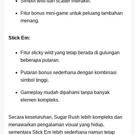
Simbol wild dan scatter interaktif.
Fitur bonus mini-game untuk peluang tambahan
menang.
Stick Em:
Fitur sticky wild yang tetap berada di gulungan
beberapa putaran.
Putaran bonus sederhana dengan kombinasi
simbol tinggi.
Gameplay mudah dipahami tanpa banyak
elemen kompleks.
Secara keseluruhan, Sugar Rush lebih kompleks dan
menawarkan pengalaman visual yang hidup,
sementara Stick Em lebih sederhana namun tetap