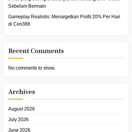
Sebelum Bermain
Gameplay Realistis: Menargetkan Profit 20% Per Hari
di Ceri388
Recent Comments
No comments to show.
Archives
August 2026
July 2026
June 2026