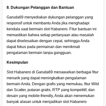
8. Dukungan Pelanggan dan Bantuan
Garuda69 menyediakan dukungan pelanggan yang
responsif untuk membantu Anda jika menghadapi
kendala saat bermain slot Habanero. Fitur bantuan ini
memastikan bahwa setiap pertanyaan atau masalah
dapat diselesaikan dengan cepat, sehingga Anda
dapat fokus pada permainan dan menikmati
pengalaman bermain tanpa gangguan.
Kesimpulan
Slot Habanero di Garuda69 menawarkan berbagai fitur
menarik yang dapat meningkatkan pengalaman
bermain Anda. Dengan grafis yang memukau, fitur Wild
dan Scatter, putaran gratis, RTP yang kompetitif, dan
desain yang mobile-friendly, Anda akan menemukan
banyak alasan untuk menjadikan slot Habanero