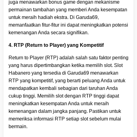
juga menawarkan bonus game dengan mekanisme
permainan tambahan yang memberi Anda kesempatan
untuk meraih hadiah ekstra. Di Garuda69,
memanfaatkan fitur-fitur ini dapat meningkatkan potensi
kemenangan Anda secara signifikan.
4. RTP (Return to Player) yang Kompetitif
Return to Player (RTP) adalah salah satu faktor penting
yang harus dipertimbangkan ketika memilih slot. Slot
Habanero yang tersedia di Garuda69 menawarkan
RTP yang kompetitif, yang berarti peluang Anda untuk
mendapatkan kembali sebagian dari taruhan Anda
cukup tinggi. Memilih slot dengan RTP tinggi dapat
meningkatkan kesempatan Anda untuk meraih
kemenangan dalam jangka panjang. Pastikan untuk
memeriksa informasi RTP setiap slot sebelum mulai
bermain.