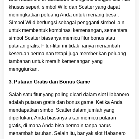
khusus seperti simbol Wild dan Scatter yang dapat
meningkatkan peluang Anda untuk menang besar.
Simbol Wild berfungsi sebagai pengganti simbol lain
untuk membentuk kombinasi kemenangan, sementara
simbol Scatter biasanya memicu fitur bonus atau
putaran gratis. Fitur-fitur ini tidak hanya menambah
keseruan permainan tetapi juga memberikan peluang
tambahan untuk meraih kemenangan yang
menggiurkan.
3. Putaran Gratis dan Bonus Game
Salah satu fitur yang paling dicari dalam slot Habanero
adalah putaran gratis dan bonus game. Ketika Anda
mendapatkan simbol Scatter dalam jumlah yang
diperlukan, Anda biasanya akan memicu putaran
gratis, di mana Anda bisa bermain tanpa harus
menambah taruhan. Selain itu, banyak slot Habanero