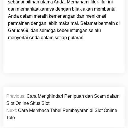
sebagai pilihan utama Anda. Memahami fitur-fitur ini
dan memanfaatkannya dengan bijak akan membantu
Anda dalam meraih kemenangan dan menikmati
permainan dengan lebih maksimal. Selamat bermain di
Garuda69, dan semoga keberuntungan selalu
menyertai Anda dalam setiap putaran!
Post
Previous:
Cara Menghindari Penipuan dan Scam dalam
navigation
Slot Online Situs Slot
Next:
Cara Membaca Tabel Pembayaran di Slot Online
Toto