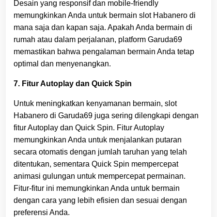
Desain yang responsif dan mobile-friendly
memungkinkan Anda untuk bermain slot Habanero di
mana saja dan kapan saja. Apakah Anda bermain di
rumah atau dalam perjalanan, platform Garuda69
memastikan bahwa pengalaman bermain Anda tetap
optimal dan menyenangkan.
7. Fitur Autoplay dan Quick Spin
Untuk meningkatkan kenyamanan bermain, slot
Habanero di Garuda69 juga sering dilengkapi dengan
fitur Autoplay dan Quick Spin. Fitur Autoplay
memungkinkan Anda untuk menjalankan putaran
secara otomatis dengan jumlah taruhan yang telah
ditentukan, sementara Quick Spin mempercepat
animasi gulungan untuk mempercepat permainan.
Fitur-fitur ini memungkinkan Anda untuk bermain
dengan cara yang lebih efisien dan sesuai dengan
preferensi Anda.