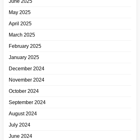
June 2025
May 2025
April 2025
March 2025
February 2025
January 2025
December 2024
November 2024
October 2024
September 2024
August 2024
July 2024
June 2024