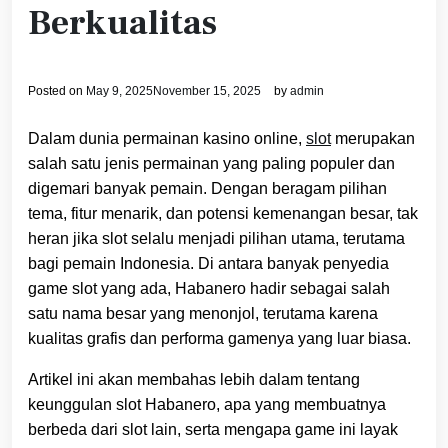
Berkualitas
Posted on
May 9, 2025
November 15, 2025
by
admin
Dalam dunia permainan kasino online,
slot
merupakan
salah satu jenis permainan yang paling populer dan
digemari banyak pemain. Dengan beragam pilihan
tema, fitur menarik, dan potensi kemenangan besar, tak
heran jika slot selalu menjadi pilihan utama, terutama
bagi pemain Indonesia. Di antara banyak penyedia
game slot yang ada, Habanero hadir sebagai salah
satu nama besar yang menonjol, terutama karena
kualitas grafis dan performa gamenya yang luar biasa.
Artikel ini akan membahas lebih dalam tentang
keunggulan slot Habanero, apa yang membuatnya
berbeda dari slot lain, serta mengapa game ini layak