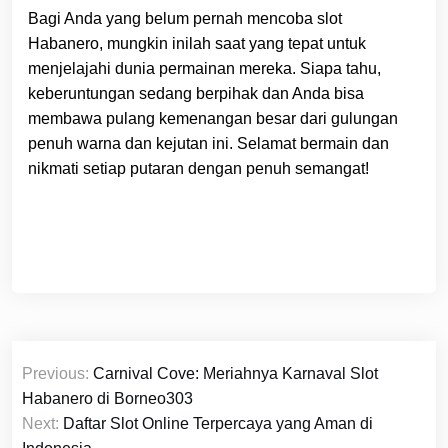
Bagi Anda yang belum pernah mencoba slot
Habanero, mungkin inilah saat yang tepat untuk
menjelajahi dunia permainan mereka. Siapa tahu,
keberuntungan sedang berpihak dan Anda bisa
membawa pulang kemenangan besar dari gulungan
penuh warna dan kejutan ini. Selamat bermain dan
nikmati setiap putaran dengan penuh semangat!
Post
Previous:
Carnival Cove: Meriahnya Karnaval Slot
navigation
Habanero di Borneo303
Next:
Daftar Slot Online Terpercaya yang Aman di