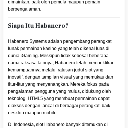
dimainkan, baik oleh pemula maupun pemain
berpengalaman.
Siapa Itu Habanero?
Habanero Systems adalah pengembang perangkat
lunak permainan kasino yang telah dikenal luas di
dunia iGaming. Meskipun tidak sebesar beberapa
nama raksasa lainnya, Habanero telah membuktikan
kemampuannya melalui ratusan judul slot yang
inovatif, dengan tampilan visual yang memukau dan
fitur-fitur yang menyenangkan. Mereka fokus pada
pengalaman pengguna yang mulus, didukung oleh
teknologi HTML5 yang membuat permainan dapat
diakses dengan lancar di berbagai perangkat, baik
desktop maupun mobile.
Di Indonesia, slot Habanero banyak ditemukan di