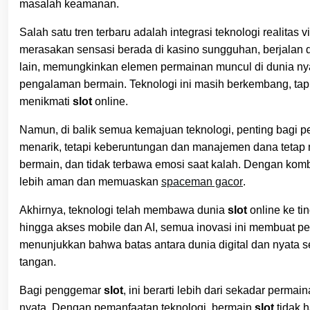
masalah keamanan.
Salah satu tren terbaru adalah integrasi teknologi realitas
merasakan sensasi berada di kasino sungguhan, berjalan 
lain, memungkinkan elemen permainan muncul di dunia n
pengalaman bermain. Teknologi ini masih berkembang, tap
menikmati
slot
online.
Namun, di balik semua kemajuan teknologi, penting bagi 
menarik, tetapi keberuntungan dan manajemen dana tetap
bermain, dan tidak terbawa emosi saat kalah. Dengan komb
lebih aman dan memuaskan
spaceman gacor
.
Akhirnya, teknologi telah membawa dunia
slot
online ke tin
hingga akses mobile dan AI, semua inovasi ini membuat pe
menunjukkan bahwa batas antara dunia digital dan nyata 
tangan.
Bagi penggemar
slot
, ini berarti lebih dari sekadar permai
nyata. Dengan pemanfaatan teknologi, bermain
slot
tidak h