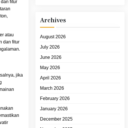
dan fitur
taran
ton,
Archives
er atau
August 2026
 dan fitur
July 2026
engalaman.
June 2026
May 2026
alnya, jika
April 2026
g
March 2026
rmainan
February 2026
gunakan
January 2026
memastikan
December 2025
atir