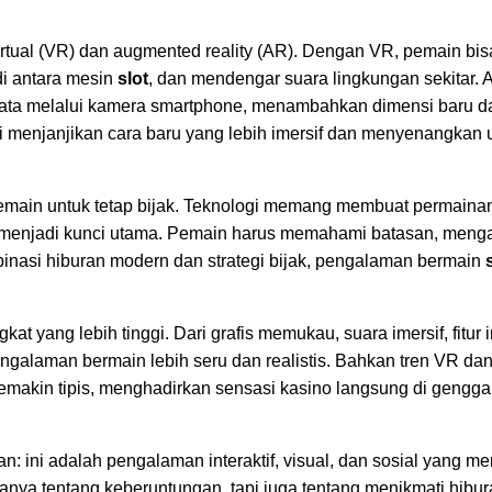
 virtual (VR) dan augmented reality (AR). Dengan VR, pemain bis
di antara mesin
slot
, dan mendengar suara lingkungan sekitar. AR
yata melalui kamera smartphone, menambahkan dimensi baru d
i menjanjikan cara baru yang lebih imersif dan menyenangkan 
pemain untuk tetap bijak. Teknologi memang membuat permainan
 menjadi kunci utama. Pemain harus memahami batasan, menga
inasi hiburan modern dan strategi bijak, pengalaman bermain
gkat yang lebih tinggi. Dari grafis memukau, suara imersif, fitur in
ngalaman bermain lebih seru dan realistis. Bahkan tren VR da
semakin tipis, menghadirkan sensasi kasino langsung di gengg
nan: ini adalah pengalaman interaktif, visual, dan sosial yang m
anya tentang keberuntungan, tapi juga tentang menikmati hibu