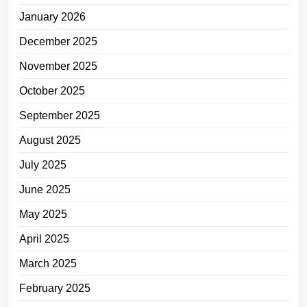
January 2026
December 2025
November 2025
October 2025
September 2025
August 2025
July 2025
June 2025
May 2025
April 2025
March 2025
February 2025