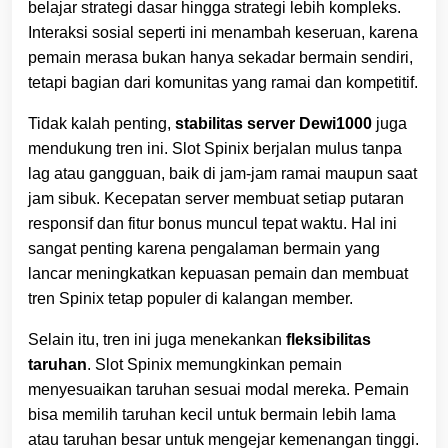
belajar strategi dasar hingga strategi lebih kompleks.
Interaksi sosial seperti ini menambah keseruan, karena
pemain merasa bukan hanya sekadar bermain sendiri,
tetapi bagian dari komunitas yang ramai dan kompetitif.
Tidak kalah penting,
stabilitas server Dewi1000
juga
mendukung tren ini. Slot Spinix berjalan mulus tanpa
lag atau gangguan, baik di jam-jam ramai maupun saat
jam sibuk. Kecepatan server membuat setiap putaran
responsif dan fitur bonus muncul tepat waktu. Hal ini
sangat penting karena pengalaman bermain yang
lancar meningkatkan kepuasan pemain dan membuat
tren Spinix tetap populer di kalangan member.
Selain itu, tren ini juga menekankan
fleksibilitas
taruhan
. Slot Spinix memungkinkan pemain
menyesuaikan taruhan sesuai modal mereka. Pemain
bisa memilih taruhan kecil untuk bermain lebih lama
atau taruhan besar untuk mengejar kemenangan tinggi.