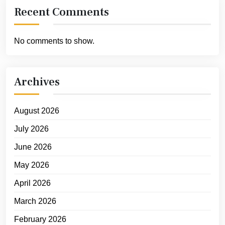
Recent Comments
No comments to show.
Archives
August 2026
July 2026
June 2026
May 2026
April 2026
March 2026
February 2026