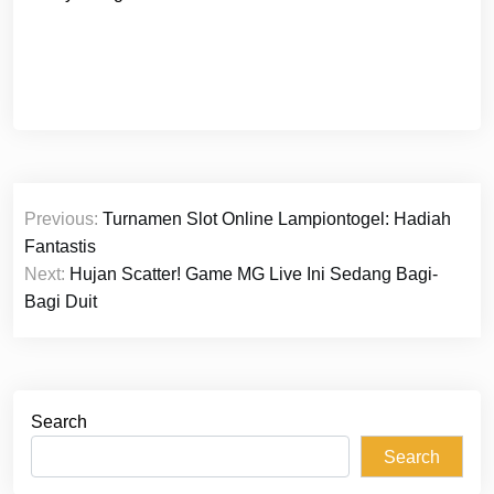
Post
Previous:
Turnamen Slot Online Lampiontogel: Hadiah
navigation
Fantastis
Next:
Hujan Scatter! Game MG Live Ini Sedang Bagi-
Bagi Duit
Search
Search