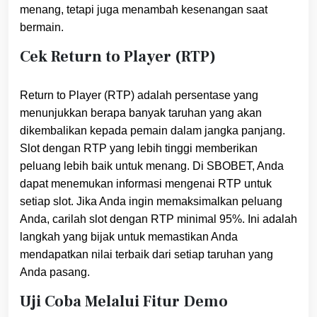
menang, tetapi juga menambah kesenangan saat
bermain.
Cek Return to Player (RTP)
Return to Player (RTP) adalah persentase yang
menunjukkan berapa banyak taruhan yang akan
dikembalikan kepada pemain dalam jangka panjang.
Slot dengan RTP yang lebih tinggi memberikan
peluang lebih baik untuk menang. Di SBOBET, Anda
dapat menemukan informasi mengenai RTP untuk
setiap slot. Jika Anda ingin memaksimalkan peluang
Anda, carilah slot dengan RTP minimal 95%. Ini adalah
langkah yang bijak untuk memastikan Anda
mendapatkan nilai terbaik dari setiap taruhan yang
Anda pasang.
Uji Coba Melalui Fitur Demo