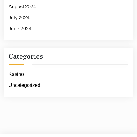
August 2024
July 2024
June 2024
Categories
Kasino
Uncategorized