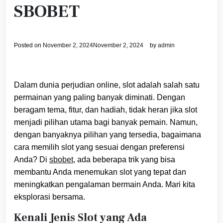
SBOBET
Posted on
November 2, 2024
November 2, 2024
by
admin
Dalam dunia perjudian online, slot adalah salah satu
permainan yang paling banyak diminati. Dengan
beragam tema, fitur, dan hadiah, tidak heran jika slot
menjadi pilihan utama bagi banyak pemain. Namun,
dengan banyaknya pilihan yang tersedia, bagaimana
cara memilih slot yang sesuai dengan preferensi
Anda? Di
sbobet
, ada beberapa trik yang bisa
membantu Anda menemukan slot yang tepat dan
meningkatkan pengalaman bermain Anda. Mari kita
eksplorasi bersama.
Kenali Jenis Slot yang Ada