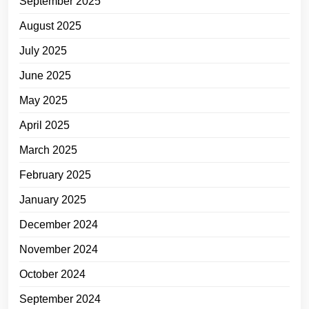
September 2025
August 2025
July 2025
June 2025
May 2025
April 2025
March 2025
February 2025
January 2025
December 2024
November 2024
October 2024
September 2024