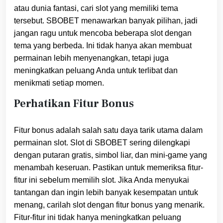
atau dunia fantasi, cari slot yang memiliki tema
tersebut. SBOBET menawarkan banyak pilihan, jadi
jangan ragu untuk mencoba beberapa slot dengan
tema yang berbeda. Ini tidak hanya akan membuat
permainan lebih menyenangkan, tetapi juga
meningkatkan peluang Anda untuk terlibat dan
menikmati setiap momen.
Perhatikan Fitur Bonus
Fitur bonus adalah salah satu daya tarik utama dalam
permainan slot. Slot di SBOBET sering dilengkapi
dengan putaran gratis, simbol liar, dan mini-game yang
menambah keseruan. Pastikan untuk memeriksa fitur-
fitur ini sebelum memilih slot. Jika Anda menyukai
tantangan dan ingin lebih banyak kesempatan untuk
menang, carilah slot dengan fitur bonus yang menarik.
Fitur-fitur ini tidak hanya meningkatkan peluang